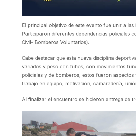
El principal objetivo de este evento fue unir a la
Participaron diferentes dependencias policiales c
Civil- Bomberos Voluntarios).
Cabe destacar que esta nueva disciplina deporti
variados y peso con tubos, con movimientos funci
policiales y de bomberos, estos fueron aspectos f
trabajo en equipo, motivación, camaradería, unión,
Al finalizar el encuentro se hicieron entrega de t