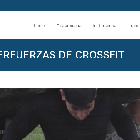
Inicio
Mi Comisaría
Institucional
Trámi
ERFUERZAS DE CROSSFIT