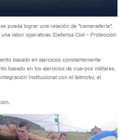
de se pueda lograr una relación de “camaradería”.
 una labor operativas (Defensa Civil – Protección
miento basado en ejercicios constantemente
to basado en los ejercicios de cuerpos militares,
egración Institucional con el leitmotiv, el
ción.