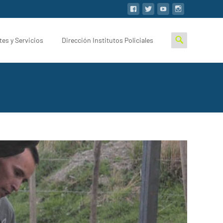
tes y Servicios
Dirección Institutos Policiales