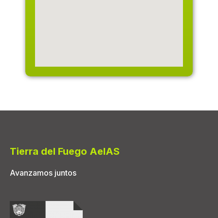
Tierra del Fuego AeIAS
Avanzamos juntos