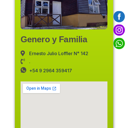
Genero y Familia
Ernesto Julio Loffler N° 142
.
+54 9 2964 359417