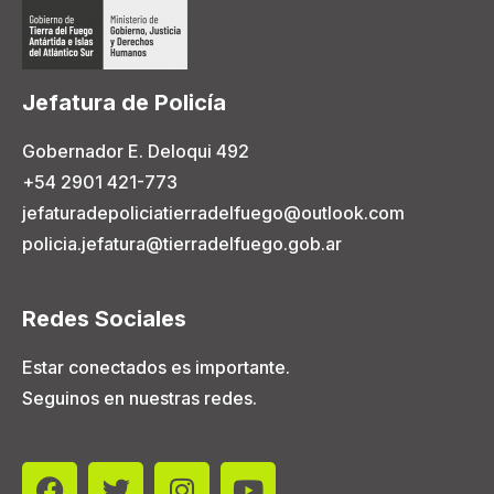
Jefatura de Policía
Gobernador E. Deloqui 492
+54 2901 421-773
jefaturadepoliciatierradelfuego@outlook.com
policia.jefatura@tierradelfuego.gob.ar
Redes Sociales
Estar conectados es importante.
Seguinos en nuestras redes.