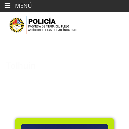
MENÚ
Tolhuin
Dirección General Regional
Zona Centro