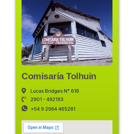
Comisaría Tolhuin
Lucas Bridges N° 618
2901 - 492193
+54 9 2964 465281