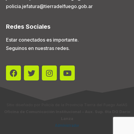
policia.jefatura@tierradelfuego.gob.ar
Redes Sociales
Estar conectados es importante.
Seguinos en nuestras redes.
Sitio diseñado por Policía de la Provincia Tierra del Fuego AeIAS
Oficina de Comunicación Institucional – Aux. Sup. 6ta DG Darío
Lanza
Administrador