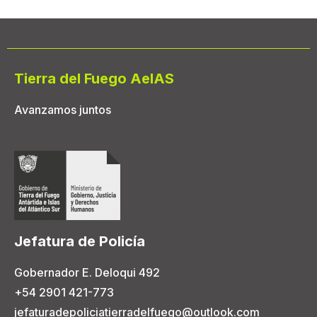
Tierra del Fuego AeIAS
Avanzamos juntos
Jefatura de Policía
Gobernador E. Deloqui 492
+54 2901 421-773
jefaturadepoliciatierradelfuego@outlook.com