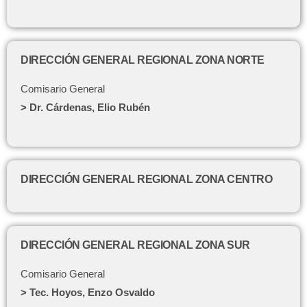
DIRECCIÓN GENERAL REGIONAL ZONA NORTE
Comisario General
> Dr. Cárdenas, Elio Rubén
DIRECCIÓN GENERAL REGIONAL ZONA CENTRO
DIRECCIÓN GENERAL REGIONAL ZONA SUR
Comisario General
> Tec. Hoyos, Enzo Osvaldo