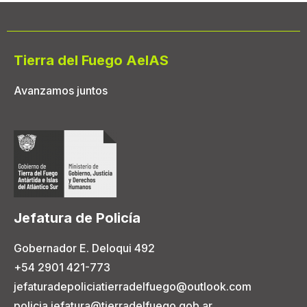
Tierra del Fuego AeIAS
Avanzamos juntos
Jefatura de Policía
Gobernador E. Deloqui 492
+54 2901 421-773
jefaturadepoliciatierradelfuego@outlook.com
policia.jefatura@tierradelfuego.gob.ar