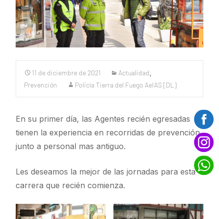
11 de diciembre de 2021
Actualidad
,
Prevención
Policía Tierra del Fuego AeIAS [DL]
En su primer día, las Agentes recién egresadas
tienen la experiencia en recorridas de prevención
junto a personal mas antiguo.
Les deseamos la mejor de las jornadas para esta
carrera que recién comienza.