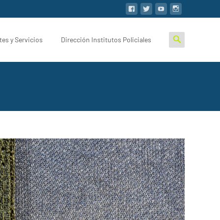
tes y Servicios
Dirección Institutos Policiales