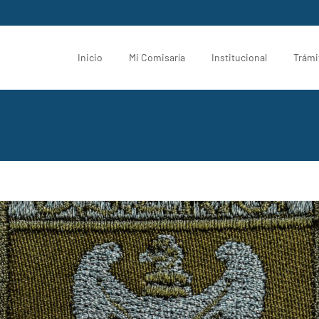
Inicio
Mi Comisaría
Institucional
Trámi