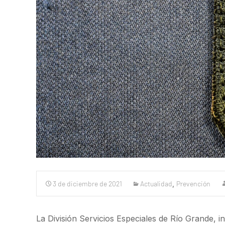
3 de diciembre de 2021
Actualidad
,
Prevención
La División Servicios Especiales de Río Grande, 