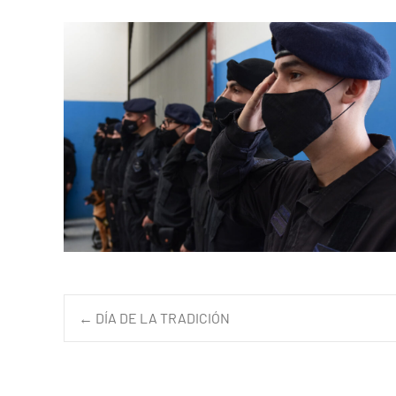
←
DÍA DE LA TRADICIÓN