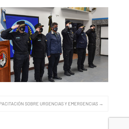
PACITACIÓN SOBRE URGENCIAS Y EMERGENCIAS
→