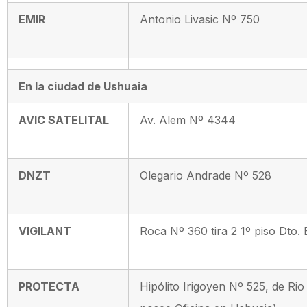
EMIR
Antonio Livasic Nº 750
En la ciudad de Ushuaia
AVIC SATELITAL
Av. Alem Nº 4344
DNZT
Olegario Andrade Nº 528
VIGILANT
Roca Nº 360 tira 2 1º piso Dto. 
PROTECTA
Hipólito Irigoyen Nº 525, de Ri