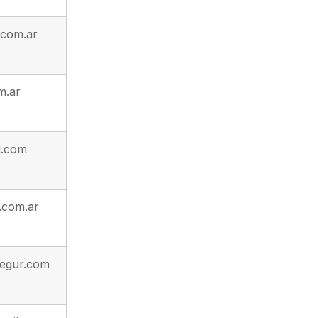
.com.ar
m.ar
l.com
.com.ar
segur.com