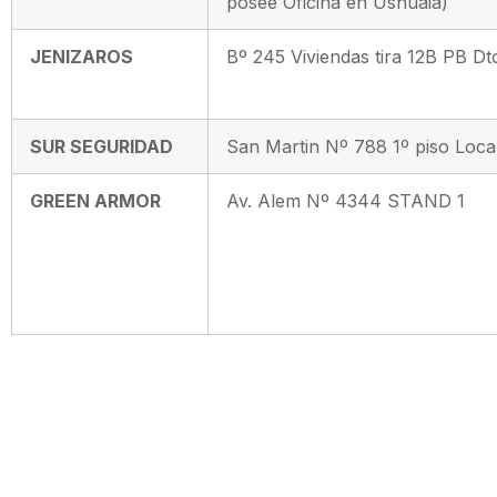
posee Oficina en Ushuaia)
JENIZAROS
Bº 245 Viviendas tira 12B PB Dt
SUR SEGURIDAD
San Martin Nº 788 1º piso Loca
GREEN ARMOR
Av. Alem Nº 4344 STAND 1