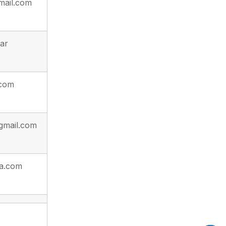
mail.com
.ar
.com
gmail.com
sa.com