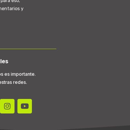
para eso,
mentarios y
les
s es importante.
stras redes.