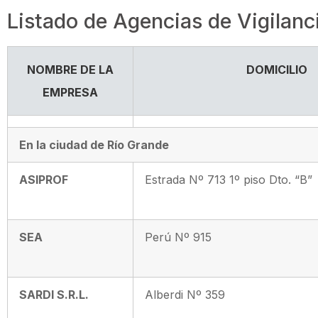
Listado de Agencias de Vigilanc
NOMBRE DE LA
DOMICILIO
EMPRESA
En la ciudad de Río Grande
ASIPROF
Estrada Nº 713 1º piso Dto. “B”
SEA
Perú Nº 915
SARDI S.R.L.
Alberdi Nº 359