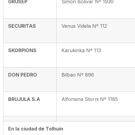
GRUSEP
Simon Bolivar Nº 1930
SECURITAS
Venus Videla Nº 112
SKORPIONS
Karukinka Nº 113
DON PEDRO
Bilbao Nº 896
BRUJULA S.A
Alfonsina Storni Nº 1185
En la ciudad de Tolhuin