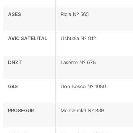
ASES
Rioja Nº 565
AVIC SATELITAL
Ushuaia Nº 812
DNZT
Laserre Nº 678
G4S
Don Bosco Nº 1080
PROSEGUR
Meackimlat Nº 839