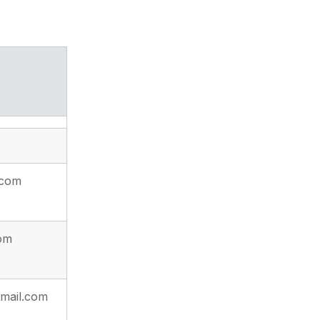
.com
om
mail.com