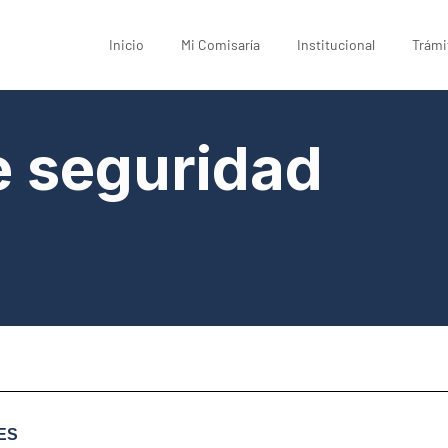
Inicio
Mi Comisaría
Institucional
Trámi
e seguridad
ES