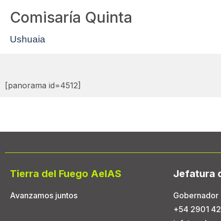
Comisaría Quinta
Ushuaia
[panorama id=4512]
Tierra del Fuego AeIAS
Jefatura 
Avanzamos juntos
Gobernador 
+54 2901 42