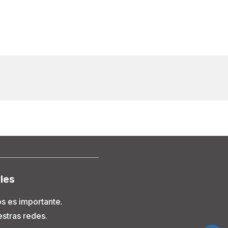
les
s es importante.
stras redes.